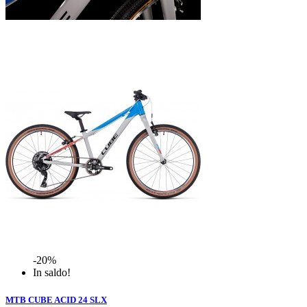
-20%
In saldo!
MTB CUBE ACID 24 SLX