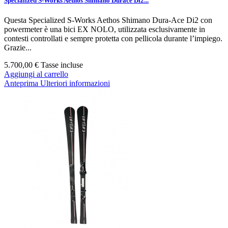
Specialized S-Works Aethos Shimano Durace Di2...
Questa Specialized S‑Works Aethos Shimano Dura‑Ace Di2 con
powermeter è una bici EX NOLO, utilizzata esclusivamente in
contesti controllati e sempre protetta con pellicola durante l’impiego.
Grazie...
5.700,00 €
Tasse incluse
Aggiungi al carrello
Anteprima
Ulteriori informazioni