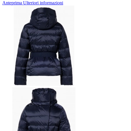
Anteprima
Ulteriori informazioni