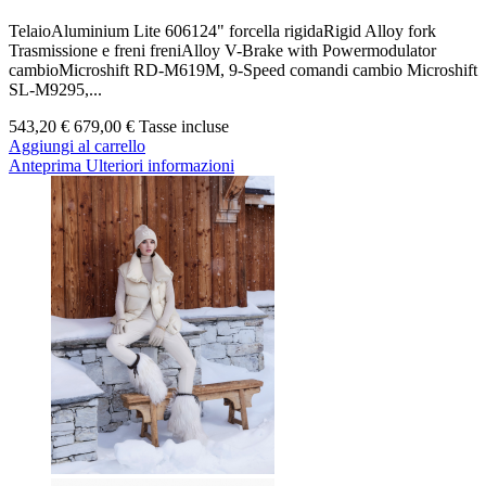
TelaioAluminium Lite 606124" forcella rigidaRigid Alloy fork
Trasmissione e freni freniAlloy V-Brake with Powermodulator
cambioMicroshift RD-M619M, 9-Speed comandi cambio Microshift
SL-M9295,...
543,20 €
679,00 €
Tasse incluse
Aggiungi al carrello
Anteprima
Ulteriori informazioni