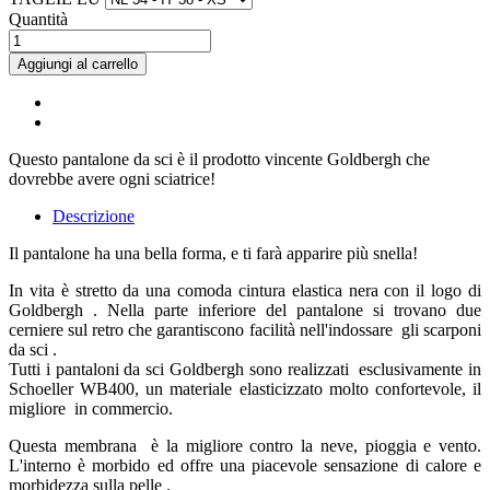
Quantità
Aggiungi al carrello
Questo pantalone da sci è il prodotto vincente Goldbergh che
dovrebbe avere ogni sciatrice!
Descrizione
Il pantalone ha una bella forma, e ti farà apparire più snella!
In vita è stretto da una comoda cintura elastica nera con il logo di
Goldbergh . Nella parte inferiore del pantalone si trovano due
cerniere sul retro che garantiscono facilità nell'indossare gli scarponi
da sci .
Tutti i pantaloni da sci Goldbergh sono realizzati esclusivamente in
Schoeller WB400, un materiale elasticizzato molto confortevole, il
migliore in commercio.
Questa membrana è la migliore contro la neve, pioggia e vento.
L'interno è morbido ed offre una piacevole sensazione di calore e
morbidezza sulla pelle .