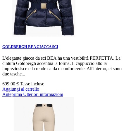
GOLDBERGH BEA GIACCA SCI
L'elegante giacca da sci BEA ha una vestibilità PERFETTA. La
cintura Goldbergh accentua la forma. Il cappuccio alto la
impreziosisce e la rende calda e confortevole. All'interno, ci sono
due tasche...
699,00 €
Tasse incluse
Aggiungi al carrello
Anteprima
Ulteriori informazioni