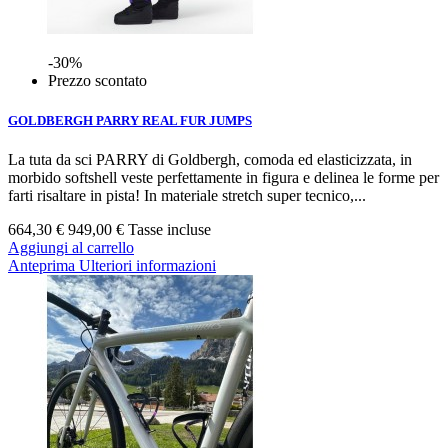
-30%
Prezzo scontato
GOLDBERGH PARRY REAL FUR JUMPS
La tuta da sci PARRY di Goldbergh, comoda ed elasticizzata, in
morbido softshell veste perfettamente in figura e delinea le forme per
farti risaltare in pista! In materiale stretch super tecnico,...
664,30 €
949,00 €
Tasse incluse
Aggiungi al carrello
Anteprima
Ulteriori informazioni