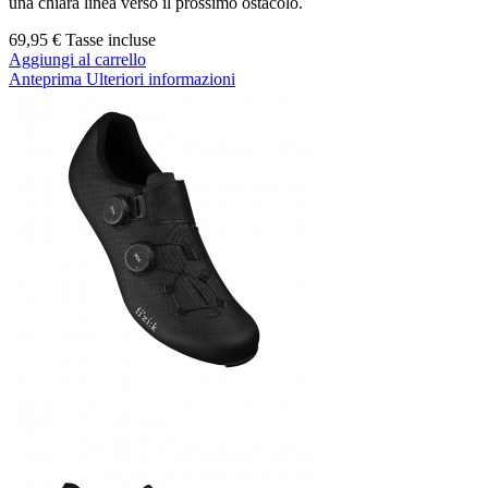
una chiara linea verso il prossimo ostacolo.
69,95 €
Tasse incluse
Aggiungi al carrello
Anteprima
Ulteriori informazioni