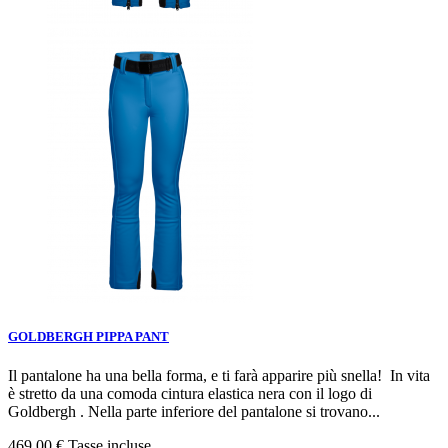
GOLDBERGH PIPPA PANT
Il pantalone ha una bella forma, e ti farà apparire più snella! In vita
è stretto da una comoda cintura elastica nera con il logo di
Goldbergh . Nella parte inferiore del pantalone si trovano...
469,00 €
Tasse incluse