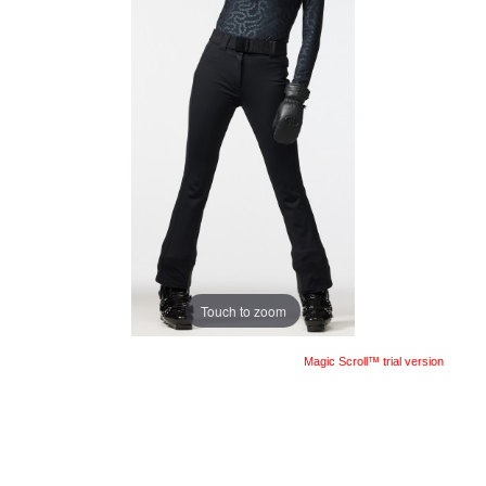
Touch to zoom
Magic Scroll™ trial version