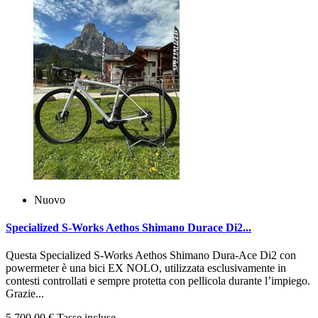
Nuovo
Specialized S-Works Aethos Shimano Durace Di2...
Questa Specialized S‑Works Aethos Shimano Dura‑Ace Di2 con
powermeter è una bici EX NOLO, utilizzata esclusivamente in
contesti controllati e sempre protetta con pellicola durante l’impiego.
Grazie...
5.700,00 €
Tasse incluse