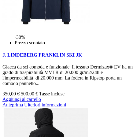
-30%
Prezzo scontato
J. LINDEBERG FRANKLIN SKI JK
Giacca da sci comoda e funzionale. Il tessuto Dermizax® EV ha un
grado di traspirabilità MVTR di 20.000 gr/m2/24h e
l'impermeabilità di 20.000 mm. La fodera in Ripstop porta un
comodo pannello...
350,00 €
500,00 €
Tasse incluse
Aggiungi al carrello
Anteprima
Ulteriori informazioni