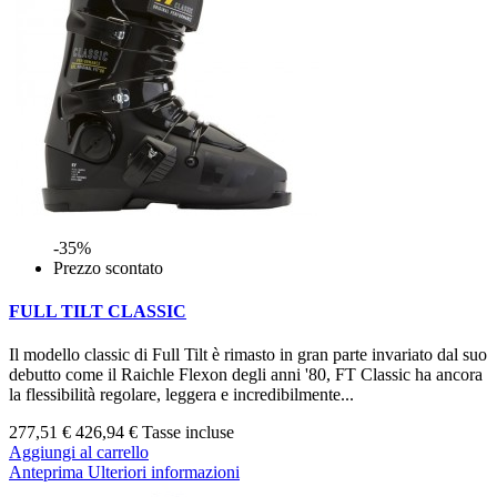
-35%
Prezzo scontato
FULL TILT CLASSIC
Il modello classic di Full Tilt è rimasto in gran parte invariato dal suo
debutto come il Raichle Flexon degli anni '80, FT Classic ha ancora
la flessibilità regolare, leggera e incredibilmente...
277,51 €
426,94 €
Tasse incluse
Aggiungi al carrello
Anteprima
Ulteriori informazioni