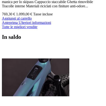
manica per lo skipass Cappuccio staccabile Ghetta rimovibile
Tracolle interne Materiali riciclati con finiture anti-odore...
769,30 €
1.099,00 €
Tasse incluse
Aggiungi al carrello
Anteprima
Ulteriori informazioni
Tutte le migliori vendite
In saldo