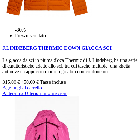
-30%
Prezzo scontato
J.LINDEBERG THERMIC DOWN GIACCA SCI
La giacca da sci in piuma d'oca Thermic di J. Lindeberg ha una serie
di caratteristiche adatte allo sci, tra cui tasche multiple, una ghetta
antineve e cappuccio e orlo regolabili con cordoncino....
315,00 €
450,00 €
Tasse incluse
Aggiungi al carrello
Anteprima
Ulteriori informazioni