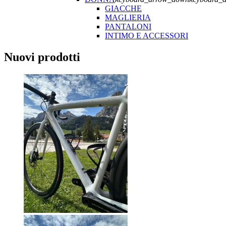
GIACCHE
MAGLIERIA
PANTALONI
INTIMO E ACCESSORI
Nuovi prodotti