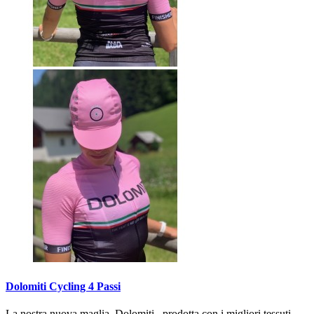
Dolomiti Cycling 4 Passi
La nostra nuova maglia, Dolomiti, prodotta con i migliori tessuti