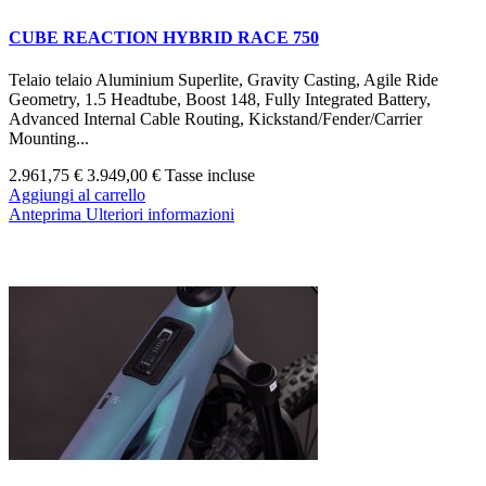
CUBE REACTION HYBRID RACE 750
Telaio telaio Aluminium Superlite, Gravity Casting, Agile Ride
Geometry, 1.5 Headtube, Boost 148, Fully Integrated Battery,
Advanced Internal Cable Routing, Kickstand/Fender/Carrier
Mounting...
2.961,75 €
3.949,00 €
Tasse incluse
Aggiungi al carrello
Anteprima
Ulteriori informazioni