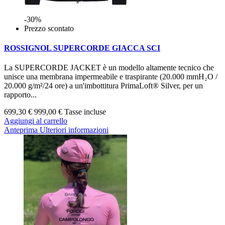
-30%
Prezzo scontato
ROSSIGNOL SUPERCORDE GIACCA SCI
La SUPERCORDE JACKET è un modello altamente tecnico che
unisce una membrana impermeabile e traspirante (20.000 mmH₂O /
20.000 g/m²/24 ore) a un'imbottitura PrimaLoft® Silver, per un
rapporto...
699,30 €
999,00 €
Tasse incluse
Aggiungi al carrello
Anteprima
Ulteriori informazioni