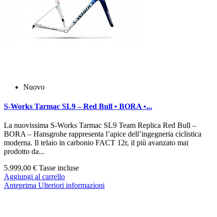
Nuovo
S‑Works Tarmac SL9 – Red Bull • BORA •...
La nuovissima S‑Works Tarmac SL9 Team Replica Red Bull –
BORA – Hansgrohe rappresenta l’apice dell’ingegneria ciclistica
moderna. Il telaio in carbonio FACT 12r, il più avanzato mai
prodotto da...
5.999,00 €
Tasse incluse
Aggiungi al carrello
Anteprima
Ulteriori informazioni