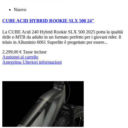
Nuovo
CUBE ACID HYBRID ROOKIE SLX 500 24"
La CUBE Acid 240 Hybrid Rookie SLX 500 2025 porta la qualità
delle e‑MTB da adulto in un formato perfetto per i giovani rider. Il
telaio in Alluminio 6061 Superlite è progettato per essere...
2.299,00 €
Tasse incluse
Aggiungi al carrello
Anteprima
Ulteriori informazioni