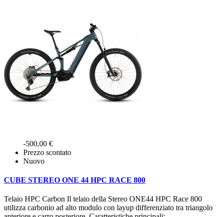
-500,00 €
Prezzo scontato
Nuovo
CUBE STEREO ONE 44 HPC RACE 800
Telaio HPC Carbon Il telaio della Stereo ONE44 HPC Race 800
utilizza carbonio ad alto modulo con layup differenziato tra triangolo
anteriore e carro posteriore. Caratteristiche principali:...