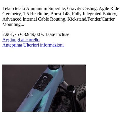
Telaio telaio Aluminium Superlite, Gravity Casting, Agile Ride
Geometry, 1.5 Headtube, Boost 148, Fully Integrated Battery,
Advanced Internal Cable Routing, Kickstand/Fender/Carrier
Mounting...
2.961,75 €
3.949,00 €
Tasse incluse
Aggiungi al carrello
Anteprima
Ulteriori informazioni