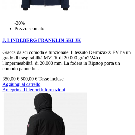
-30%
Prezzo scontato
J. LINDEBERG FRANKLIN SKI JK
Giacca da sci comoda e funzionale. Il tessuto Dermizax® EV ha un
grado di traspirabilità MVTR di 20.000 gr/m2/24h e
l'impermeabilità di 20.000 mm. La fodera in Ripstop porta un
comodo pannello...
350,00 €
500,00 €
Tasse incluse
Aggiungi al carrello
Anteprima
Ulteriori informazioni