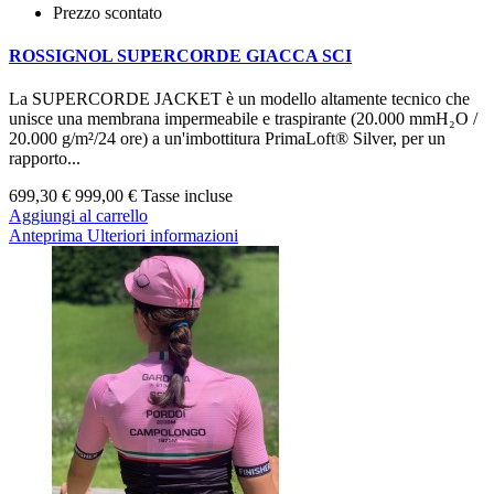
Prezzo scontato
ROSSIGNOL SUPERCORDE GIACCA SCI
La SUPERCORDE JACKET è un modello altamente tecnico che
unisce una membrana impermeabile e traspirante (20.000 mmH₂O /
20.000 g/m²/24 ore) a un'imbottitura PrimaLoft® Silver, per un
rapporto...
699,30 €
999,00 €
Tasse incluse
Aggiungi al carrello
Anteprima
Ulteriori informazioni