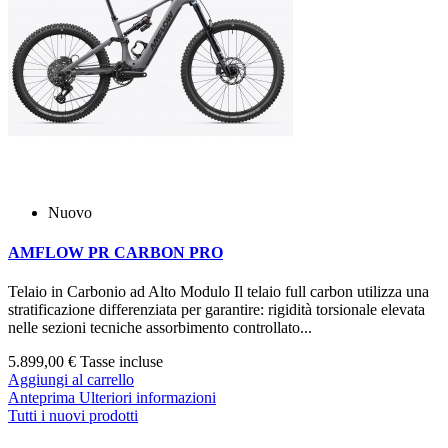
Nuovo
AMFLOW PR CARBON PRO
Telaio in Carbonio ad Alto Modulo Il telaio full carbon utilizza una
stratificazione differenziata per garantire: rigidità torsionale elevata
nelle sezioni tecniche assorbimento controllato...
5.899,00 €
Tasse incluse
Aggiungi al carrello
Anteprima
Ulteriori informazioni
Tutti i nuovi prodotti