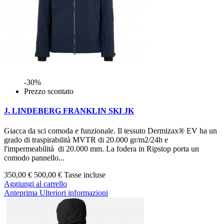
-30%
Prezzo scontato
J. LINDEBERG FRANKLIN SKI JK
Giacca da sci comoda e funzionale. Il tessuto Dermizax® EV ha un
grado di traspirabilità MVTR di 20.000 gr/m2/24h e
l'impermeabilità di 20.000 mm. La fodera in Ripstop porta un
comodo pannello...
350,00 €
500,00 €
Tasse incluse
Aggiungi al carrello
Anteprima
Ulteriori informazioni