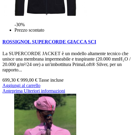
-30%
Prezzo scontato
ROSSIGNOL SUPERCORDE GIACCA SCI
La SUPERCORDE JACKET è un modello altamente tecnico che
unisce una membrana impermeabile e traspirante (20.000 mmH₂O /
20.000 g/m²/24 ore) a un'imbottitura PrimaLoft® Silver, per un
rapporto...
699,30 €
999,00 €
Tasse incluse
Aggiungi al carrello
Anteprima
Ulteriori informazioni