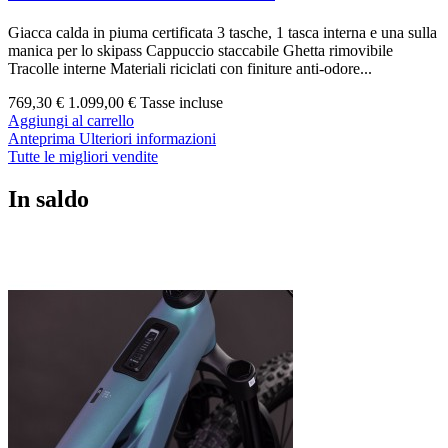
Giacca calda in piuma certificata 3 tasche, 1 tasca interna e una sulla
manica per lo skipass Cappuccio staccabile Ghetta rimovibile
Tracolle interne Materiali riciclati con finiture anti-odore...
769,30 €
1.099,00 €
Tasse incluse
Aggiungi al carrello
Anteprima
Ulteriori informazioni
Tutte le migliori vendite
In saldo