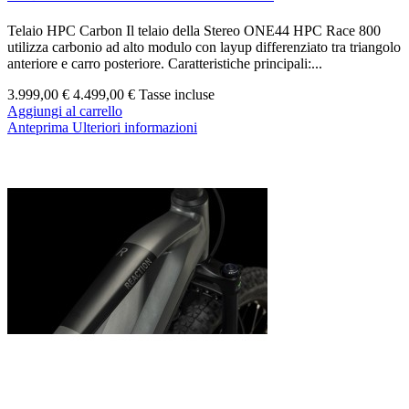
Telaio HPC Carbon Il telaio della Stereo ONE44 HPC Race 800
utilizza carbonio ad alto modulo con layup differenziato tra triangolo
anteriore e carro posteriore. Caratteristiche principali:...
3.999,00 €
4.499,00 €
Tasse incluse
Aggiungi al carrello
Anteprima
Ulteriori informazioni