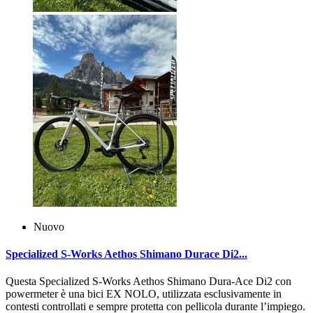
Nuovo
Specialized S-Works Aethos Shimano Durace Di2...
Questa Specialized S‑Works Aethos Shimano Dura‑Ace Di2 con
powermeter è una bici EX NOLO, utilizzata esclusivamente in
contesti controllati e sempre protetta con pellicola durante l’impiego.