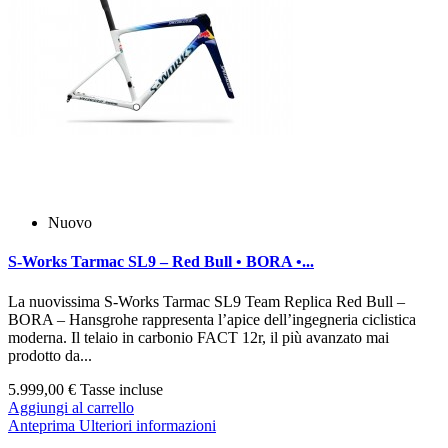
Nuovo
S‑Works Tarmac SL9 – Red Bull • BORA •...
La nuovissima S‑Works Tarmac SL9 Team Replica Red Bull –
BORA – Hansgrohe rappresenta l’apice dell’ingegneria ciclistica
moderna. Il telaio in carbonio FACT 12r, il più avanzato mai
prodotto da...
5.999,00 €
Tasse incluse
Aggiungi al carrello
Anteprima
Ulteriori informazioni