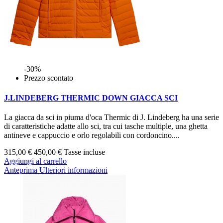
-30%
Prezzo scontato
J.LINDEBERG THERMIC DOWN GIACCA SCI
La giacca da sci in piuma d'oca Thermic di J. Lindeberg ha una serie
di caratteristiche adatte allo sci, tra cui tasche multiple, una ghetta
antineve e cappuccio e orlo regolabili con cordoncino....
315,00 €
450,00 €
Tasse incluse
Aggiungi al carrello
Anteprima
Ulteriori informazioni