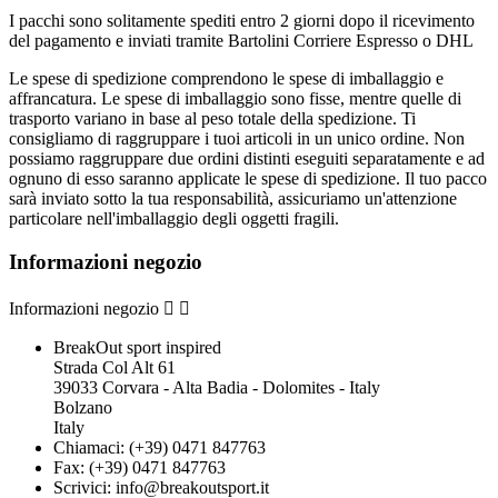
I pacchi sono solitamente spediti entro 2 giorni dopo il ricevimento
del pagamento e inviati tramite Bartolini Corriere Espresso o DHL
Le spese di spedizione comprendono le spese di imballaggio e
affrancatura. Le spese di imballaggio sono fisse, mentre quelle di
trasporto variano in base al peso totale della spedizione. Ti
consigliamo di raggruppare i tuoi articoli in un unico ordine. Non
possiamo raggruppare due ordini distinti eseguiti separatamente e ad
ognuno di esso saranno applicate le spese di spedizione. Il tuo pacco
sarà inviato sotto la tua responsabilità, assicuriamo un'attenzione
particolare nell'imballaggio degli oggetti fragili.
Informazioni negozio
Informazioni negozio


BreakOut sport inspired
Strada Col Alt 61
39033 Corvara - Alta Badia - Dolomites - Italy
Bolzano
Italy
Chiamaci:
(+39) 0471 847763
Fax:
(+39) 0471 847763
Scrivici:
info@breakoutsport.it