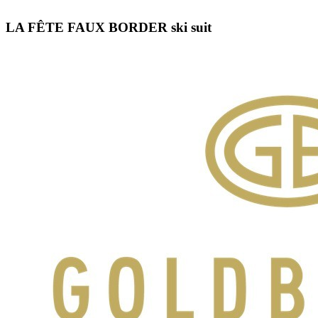
LA FÊTE FAUX BORDER ski suit