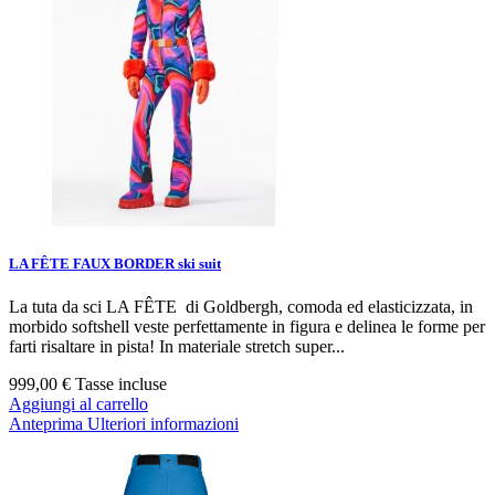
LA FÊTE FAUX BORDER ski suit
La tuta da sci LA FÊTE di Goldbergh, comoda ed elasticizzata, in
morbido softshell veste perfettamente in figura e delinea le forme per
farti risaltare in pista! In materiale stretch super...
999,00 €
Tasse incluse
Aggiungi al carrello
Anteprima
Ulteriori informazioni