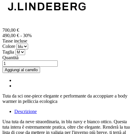
700,00 €
490,00 €
- 30%
Tasse incluse
Colore
Taglia
Quantità
Aggiungi al carrello
Tuta da sci one-piece elegante e performante da accoppiare a body
warmer in pelliccia ecologica
Descrizione
Una tuta da neve straordinaria, in blu navy e bianco ottico. Questa
tuta intera è estremamente pratica, oltre che elegante. Renderà la tua
lista di cose da mettere in valigia per l'inverno più breve, ti terrà al