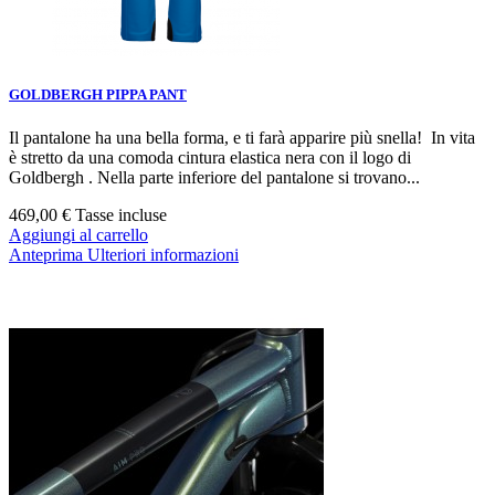
GOLDBERGH PIPPA PANT
Il pantalone ha una bella forma, e ti farà apparire più snella! In vita
è stretto da una comoda cintura elastica nera con il logo di
Goldbergh . Nella parte inferiore del pantalone si trovano...
469,00 €
Tasse incluse
Aggiungi al carrello
Anteprima
Ulteriori informazioni