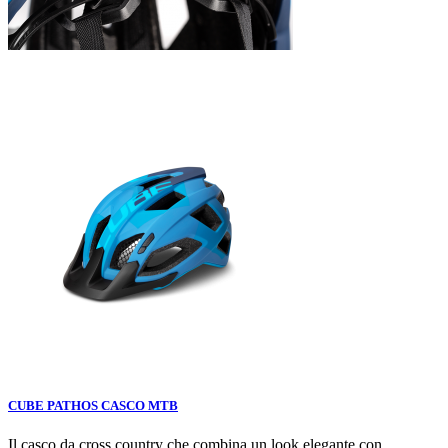
CUBE PATHOS CASCO MTB
Il casco da cross country che combina un look elegante con