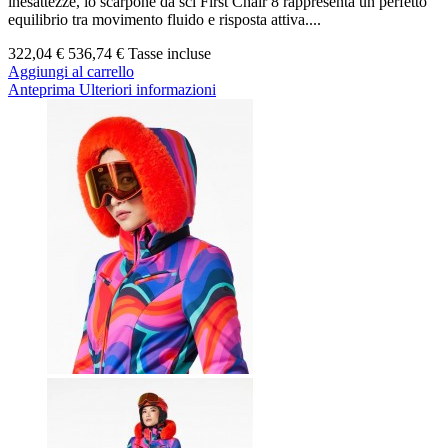
inesattezze, lo scarpone da sci First Chair 8 rappresenta un perfetto
equilibrio tra movimento fluido e risposta attiva....
322,04 €
536,74 €
Tasse incluse
Aggiungi al carrello
Anteprima
Ulteriori informazioni