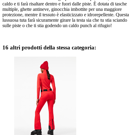
caldo e ti farà risaltare dentro e fuori dalle piste. È dotata di tasche
multiple, ghette antineve, ginocchia imbottite per una maggiore
protezione, mentre il tessuto è elasticizzato e idrorepellente. Questa
lussuosa tuta farà sicuramente girare la testa sia che tu stia sciando
sulle piste o che ti stia godendo un caldo punch al rifugio!
16 altri prodotti della stessa categoria: