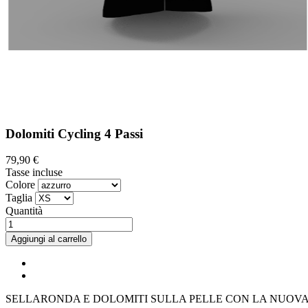
Dolomiti Cycling 4 Passi
79,90 €
Tasse incluse
Colore
Taglia
Quantità
Aggiungi al carrello
SELLARONDA E DOLOMITI SULLA PELLE CON LA NUOVA