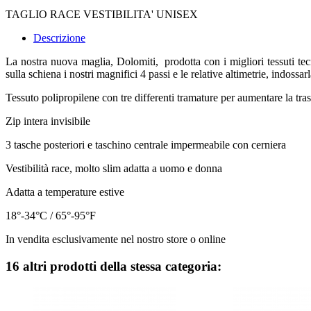
TAGLIO RACE VESTIBILITA' UNISEX
Descrizione
La nostra nuova maglia, Dolomiti, prodotta con i migliori tessuti tecn
sulla schiena i nostri magnifici 4 passi e le relative altimetrie, indoss
Tessuto polipropilene con tre differenti tramature per aumentare la trasp
Zip intera invisibile
3 tasche posteriori e taschino centrale impermeabile con cerniera
Vestibilità race, molto slim adatta a uomo e donna
Adatta a temperature estive
18°-34°C / 65°-95°F
In vendita esclusivamente nel nostro store o online
16 altri prodotti della stessa categoria: