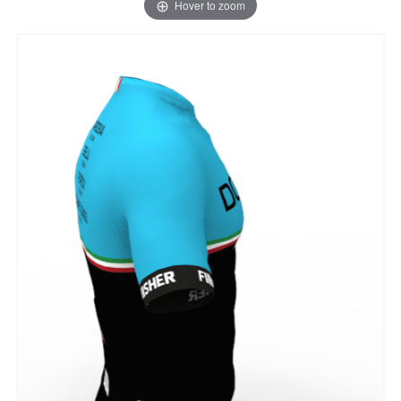
Hover to zoom