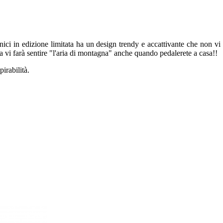
ici in edizione limitata ha un design trendy e accattivante che non vi f
arla vi farà sentire "l'aria di montagna" anche quando pedalerete a casa!!
irabilità.