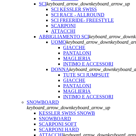
SCI
keyboard_arrow_down
keyboard_arrow_up
SCI KESSLER SWISS
SCI RACE - ALLROUND
SCI FREERIDE- FREESTYLE
SCARPONI
ATTACCHI
ABBIGLIAMENTO SCI
keyboard_arrow_down
k
UOMO
keyboard_arrow_down
keyboard_ar
GIACCHE
PANTALONI
MAGLIERIA
INTIMO E ACCESSORI
DONNA
keyboard_arrow_down
keyboard_
TUTE SCI JUMPSUIT
GIACCHE
PANTALONI
MAGLIERIA
INTIMO E ACCESSORI
SNOWBOARD
keyboard_arrow_down
keyboard_arrow_up
KESSLER SWISS SNOWB
SNOWBOARD
SCARPONI SOFT
SCARPONI HARD
ATTACCHI
keyboard_arrow_down
keyboard_arr