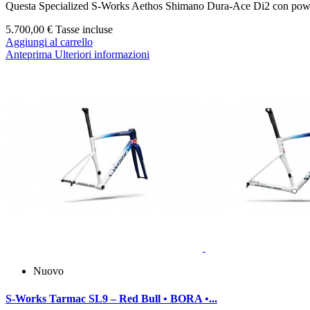
Questa Specialized S‑Works Aethos Shimano Dura‑Ace Di2 con powermet
5.700,00 €
Tasse incluse
Aggiungi al carrello
Anteprima
Ulteriori informazioni
Nuovo
S‑Works Tarmac SL9 – Red Bull • BORA •...