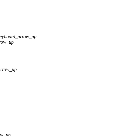
eyboard_arrow_up
row_up
arrow_up
ow_up