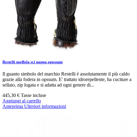
Restelli moffola sci nappa opossum
Il guanto simbolo del marchio Restelli è assolutamente il più caldo
grazie alla fodera in opssum. E' trattato idrorepellente, ha cuciture a
sellaio, zip logata e si adatta ad ogni genere di...
445,30 €
Tasse incluse
Aggiungi al carrello
Anteprima
Ulteriori informazioni