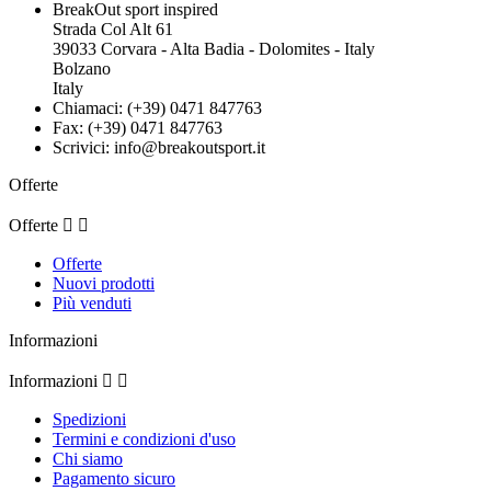
BreakOut sport inspired
Strada Col Alt 61
39033 Corvara - Alta Badia - Dolomites - Italy
Bolzano
Italy
Chiamaci:
(+39) 0471 847763
Fax:
(+39) 0471 847763
Scrivici:
info@breakoutsport.it
Offerte
Offerte


Offerte
Nuovi prodotti
Più venduti
Informazioni
Informazioni


Spedizioni
Termini e condizioni d'uso
Chi siamo
Pagamento sicuro