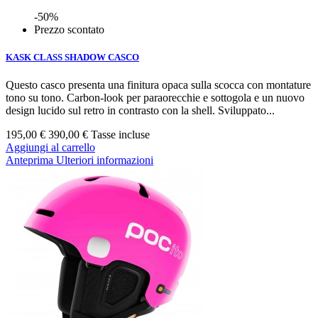
-50%
Prezzo scontato
KASK CLASS SHADOW CASCO
Questo casco presenta una finitura opaca sulla scocca con montature
tono su tono. Carbon-look per paraorecchie e sottogola e un nuovo
design lucido sul retro in contrasto con la shell. Sviluppato...
195,00 €
390,00 €
Tasse incluse
Aggiungi al carrello
Anteprima
Ulteriori informazioni