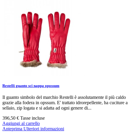
Restelli guanto sci nappa opossum
Il guanto simbolo del marchio Restelli è assolutamente il più caldo
grazie alla fodera in opssum. E' trattato idrorepellente, ha cuciture a
sellaio, zip logata e si adatta ad ogni genere di...
396,50 €
Tasse incluse
Aggiungi al carrello
Anteprima
Ulteriori informazioni