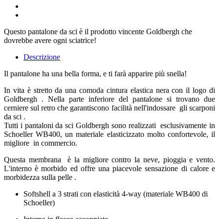
Questo pantalone da sci è il prodotto vincente Goldbergh che
dovrebbe avere ogni sciatrice!
Descrizione
Il pantalone ha una bella forma, e ti farà apparire più snella!
In vita è stretto da una comoda cintura elastica nera con il logo di
Goldbergh . Nella parte inferiore del pantalone si trovano due
cerniere sul retro che garantiscono facilità nell'indossare gli scarponi
da sci .
Tutti i pantaloni da sci Goldbergh sono realizzati esclusivamente in
Schoeller WB400, un materiale elasticizzato molto confortevole, il
migliore in commercio.
Questa membrana è la migliore contro la neve, pioggia e vento.
L'interno è morbido ed offre una piacevole sensazione di calore e
morbidezza sulla pelle .
Softshell a 3 strati con elasticità 4‑way (materiale WB400 di 
Schoeller)