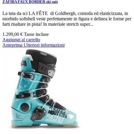
ZAFIRA FAUX BORDER ski suit
La tuta da sci LA FÊTE di Goldbergh, comoda ed elasticizzata, in
morbido softshell veste perfettamente in figura e delinea le forme per
farti risaltare in pista! In materiale stretch super...
1.299,00 €
Tasse incluse
Aggiungi al carrello
Anteprima
Ulteriori informazioni