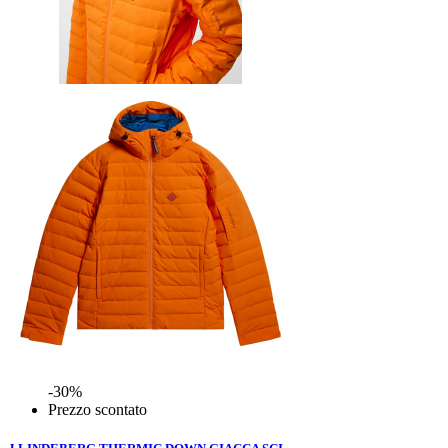
-30%
Prezzo scontato