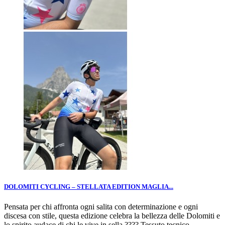
DOLOMITI CYCLING – STELLATA EDITION MAGLIA...
Pensata per chi affronta ogni salita con determinazione e ogni
discesa con stile, questa edizione celebra la bellezza delle Dolomiti e
lo spirito audace di chi le vive in sella.???? Tessuto tecnico...