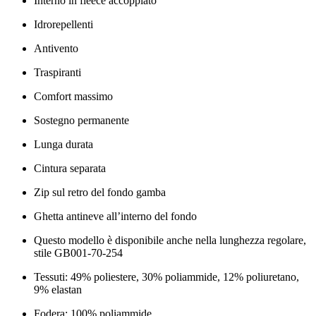
Interno in fleece accoppiato
Idrorepellenti
Antivento
Traspiranti
Comfort massimo
Sostegno permanente
Lunga durata
Cintura separata
Zip sul retro del fondo gamba
Ghetta antineve all’interno del fondo
Questo modello è disponibile anche nella lunghezza regolare, 
stile GB001‑70‑254
Tessuti: 49% poliestere, 30% poliammide, 12% poliuretano, 
9% elastan
Fodera: 100% poliammide