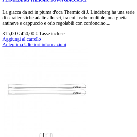
J.LINDEBERG THERMIC DOWN GIACCA SCI
La giacca da sci in piuma d'oca Thermic di J. Lindeberg ha una serie
di caratteristiche adatte allo sci, tra cui tasche multiple, una ghetta
antineve e cappuccio e orlo regolabili con cordoncino....
315,00 €
450,00 €
Tasse incluse
Aggiungi al carrello
Anteprima
Ulteriori informazioni