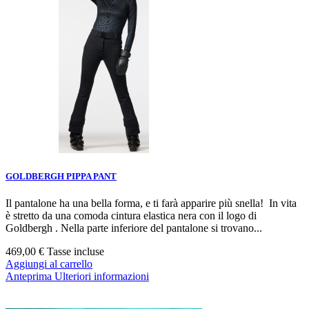
GOLDBERGH PIPPA PANT
Il pantalone ha una bella forma, e ti farà apparire più snella! In vita
è stretto da una comoda cintura elastica nera con il logo di
Goldbergh . Nella parte inferiore del pantalone si trovano...
469,00 €
Tasse incluse
Aggiungi al carrello
Anteprima
Ulteriori informazioni