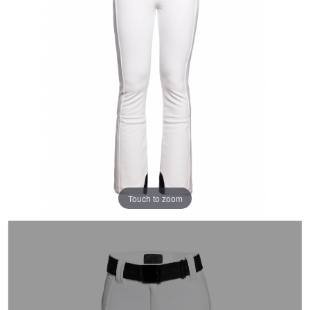
Touch to zoom