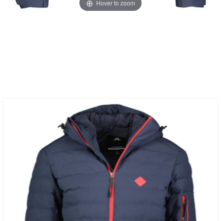
Hover to zoom