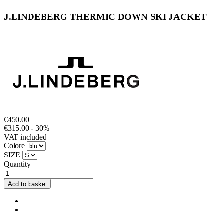
J.LINDEBERG THERMIC DOWN SKI JACKET
€450.00
€315.00
- 30%
VAT included
Colore
SIZE
Quantity
Add to basket