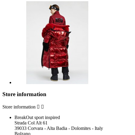
Store information
Store information


BreakOut sport inspired
Strada Col Alt 61
39033 Corvara - Alta Badia - Dolomites - Italy
Bolzano