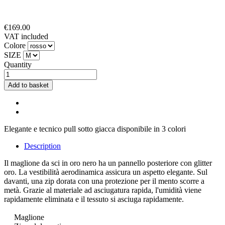
€169.00
VAT included
Colore
SIZE
Quantity
Add to basket
Elegante e tecnico pull sotto giacca disponibile in 3 colori
Description
Il maglione da sci in oro nero ha un pannello posteriore con glitter
oro.
La vestibilità aerodinamica assicura un aspetto elegante.
Sul
davanti, una zip dorata con una protezione per il mento scorre a
metà.
Grazie al materiale ad asciugatura rapida, l'umidità viene
rapidamente eliminata e il tessuto si asciuga rapidamente.
Maglione