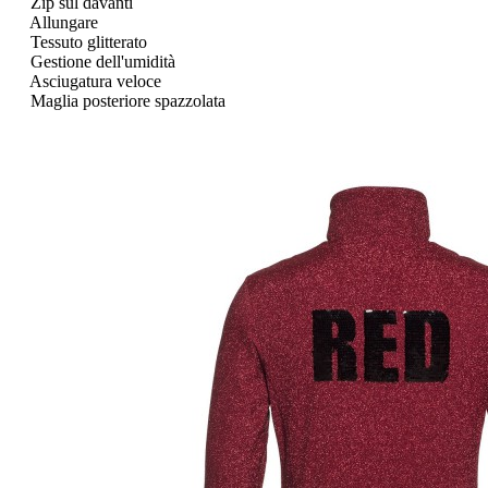
Zip sul davanti
Allungare
Tessuto glitterato
Gestione dell'umidità
Asciugatura veloce
Maglia posteriore spazzolata