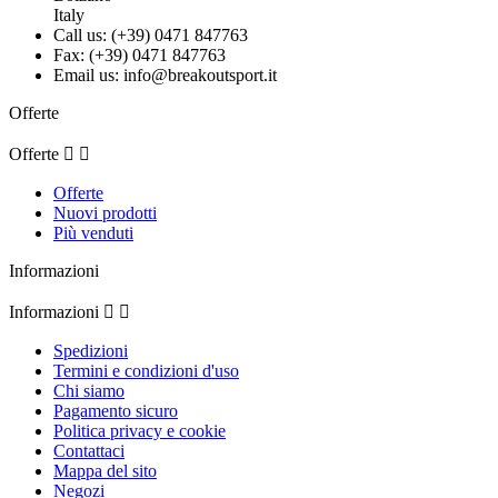
Italy
Call us:
(+39) 0471 847763
Fax:
(+39) 0471 847763
Email us:
info@breakoutsport.it
Offerte
Offerte


Offerte
Nuovi prodotti
Più venduti
Informazioni
Informazioni


Spedizioni
Termini e condizioni d'uso
Chi siamo
Pagamento sicuro
Politica privacy e cookie
Contattaci
Mappa del sito
Negozi